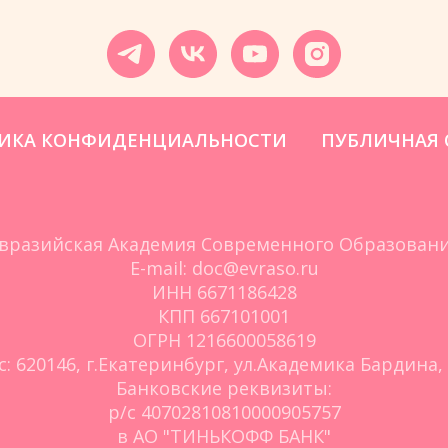
ИКА КОНФИДЕНЦИАЛЬНОСТИ
ПУБЛИЧНАЯ 
вразийская Академия Современного Образован
E-mail: doc@evraso.ru
ИНН 6671186428
КПП 667101001
ОГРН 1216600058619
с: 620146, г.Екатеринбург, ул.Академика Бардина, 
Банковские реквизиты:
р/с 40702810810000905757
в АО "ТИНЬКОФФ БАНК"