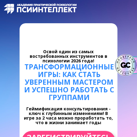
Освой один из самых
востребованных инструментов в
психологии 2026 года!
ТРАНСФОРМАЦИОННЫЕ
ИГРЫ: КАК СТАТЬ
УВЕРЕННЫМ МАСТЕРОМ
И УСПЕШНО РАБОТАТЬ С
ГРУППАМИ
Геймификация консультирования -
ключ к глубинным изменениям! В
игре за 2 часа можно проработать то,
что в жизни занимает годы