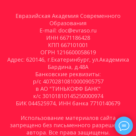
Евразийская Академия Современного
Образования
E-mail: doc@evraso.ru
ИНН 6671186428
КПП 667101001
ОГРН 1216600058619
Адрес: 620146, г.Екатеринбург, ул.Академика
Бардина, д.48А
Банковские реквизиты:
р/с 40702810810000905757
в АО "ТИНЬКОФФ БАНК"
к/с 30101810145250000974
БИК 044525974, ИНН банка 7710140679
Использование материалов сайта
запрещено без письменного разрешения
автора. Все права защищены.