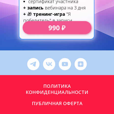
сертификат участника
+ запись
вебинара на 3 дня
+
🎁
тренинг-игра
"Я
победитель" в записи
990 ₽
ПОЛИТИКА
КОНФИДЕНЦИАЛЬНОСТИ
ПУБЛИЧНАЯ ОФЕРТА