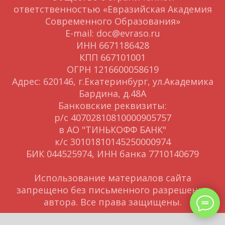
ответственностью «Евразийская Академия
Современного Образования»
E-mail: doc@evraso.ru
ИНН 6671186428
КПП 667101001
ОГРН 1216600058619
Адрес: 620146, г.Екатеринбург, ул.Академика
Бардина, д.48А
Банковские реквизиты:
р/с 40702810810000905757
в АО "ТИНЬКОФФ БАНК"
к/с 30101810145250000974
БИК 044525974, ИНН банка 7710140679
Использование материалов сайта
запрещено без письменного разрешения
автора. Все права защищены.