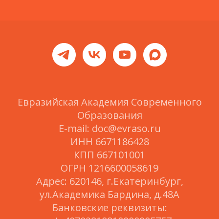
Евразийская Академия Современного
Образования
E-mail: doc@evraso.ru
ИНН 6671186428
КПП 667101001
ОГРН 1216600058619
Адрес: 620146, г.Екатеринбург,
ул.Академика Бардина, д.48А
Банковские реквизиты: