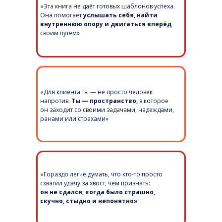
«Эта книга не даёт готовых шаблонов успеха.
Она помогает
услышать себя, найти
внутреннюю опору и двигаться вперёд
своим путём»
«Для клиента ты — не просто человек
напротив.
Ты — пространство,
в которое
он заходит со своими задачами, надеждами,
ранами или страхами»
«Гораздо легче думать, что кто-то просто
схватил удачу за хвост, чем признать:
он не сдался, когда было страшно,
скучно, стыдно и непонятно»