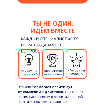
ТЫ НЕ ОДИН.
ИДЁМ ВМЕСТЕ
КАЖДЫЙ СПЕЦИАЛИСТ ХОТЯ
БЫ РАЗ ЗАДАВАЛ СЕБЕ
ВОПРОСЫ:
«Готов ли я
«А вдруг не
«Достаточно
начать?»
получится?»
ли я хорош?»
Эта книга
помогает пройти путь
от сомнений к действию.
Она станет
вашим наставником в развитии частной
практики, поможет справиться