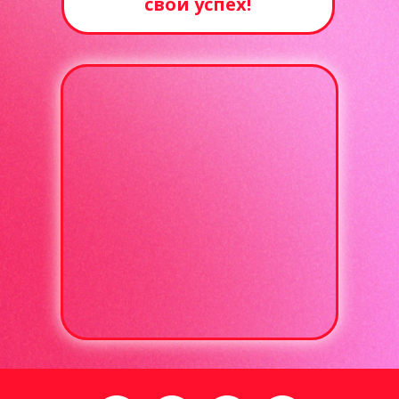
свой успех!