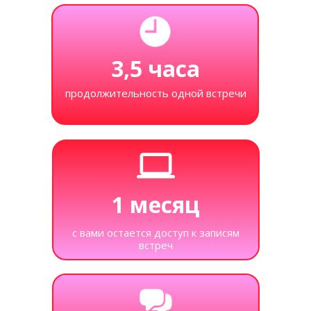
3,5 часа
продолжительность одной встречи
1 месяц
с вами остается доступ к записям
встреч