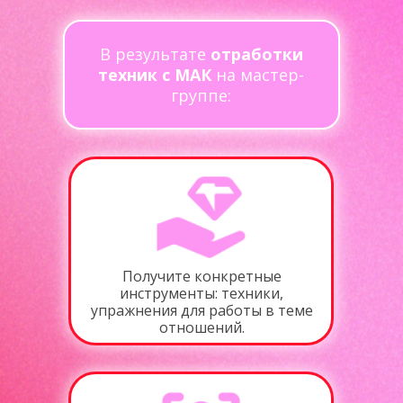
В результате
отработки
техник с МАК
на мастер-
группе:
Получите конкретные
инструменты: техники,
упражнения для работы в теме
отношений.