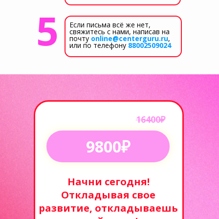
5
Если письма всё же нет,
свяжитесь с нами, написав на
почту
online@centerguru.ru
,
или по телефону
88002509024
16400₽
9800₽
Начни сегодня!
Откладывая свое
развитие, откладываешь