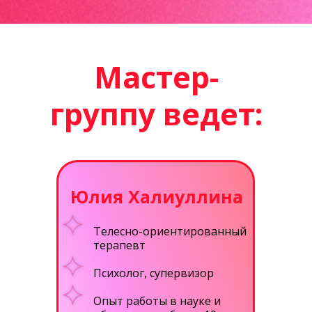
Мастер-
группу ведет:
Юлия Халиуллина
Телесно-ориентированный
терапевт
Психолог, супервизор
Опыт работы в науке и