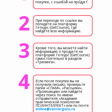
покупке, с ссылкой на продукт.
2
При переходе по ссылке вы
попадете на платформу
Геткурс (GetCourse), где
найдёте всю информацию.
3
Кроме того, вы можете найти
информацию о продукте на
платформе Геткурс (GetCourse)
самостоятельно в разделе
«Тренинги».
4
Если после покупки вы не
получили письмо, проверьте
папки «СПАМ», «Рассылки»,
«Промоакции» или найдите
через поиск по имени
отправителя «Академия
практической психологии
ПСИИНТЕЛЛЕКТ» или по почте
online@centerguru.ru