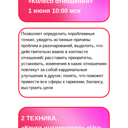
«
Колесо отношений
»
1 июня 10:00 мск
Позволяет определить «проблемные
точки», увидеть истинные причины
проблем и разочарований, выделить, что
действительно важно в контексте
отношений; расставить приоритеты,
установить, изменения в каких отношениях
повлекут за собой кардинальные
улучшения в других; понять, что поможет
привести все сферы к гармонии, балансу,
выстроить цели
2 ТЕХНИКА.
«Круги интимности» «Что