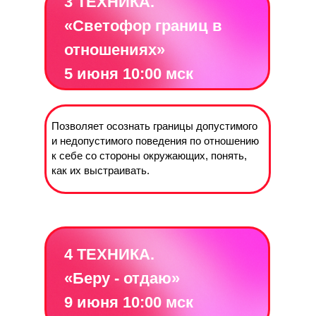
3 ТЕХНИКА.
«Светофор границ в
отношениях»
5 июня 10:00 мск
Позволяет осознать границы допустимого
и недопустимого поведения по отношению
к себе со стороны окружающих, понять,
как их выстраивать.
4 ТЕХНИКА.
«Беру - отдаю»
9 июня 10:00 мск