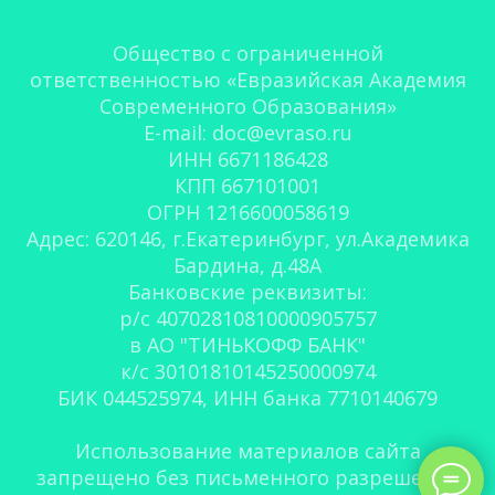
Общество с ограниченной
ответственностью «Евразийская Академия
Современного Образования»
E-mail: doc@evraso.ru
ИНН 6671186428
КПП 667101001
ОГРН 1216600058619
Адрес: 620146, г.Екатеринбург, ул.Академика
Бардина, д.48А
Банковские реквизиты:
р/с 40702810810000905757
в АО "ТИНЬКОФФ БАНК"
к/с 30101810145250000974
БИК 044525974, ИНН банка 7710140679
Использование материалов сайта
запрещено без письменного разрешения