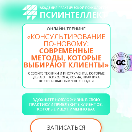
АКАДЕМИЯ ПРАКТИЧЕСКОЙ ПСИХОЛОГИИ
ПСИИНТЕЛЛЕКТ
ОНЛАЙН-ТРЕНИНГ
«КОНСУЛЬТИРОВАНИЕ
ПО-НОВОМУ:
СОВРЕМЕННЫЕ
МЕТОДЫ, КОТОРЫЕ
ВЫБИРАЮТ КЛИЕНТЫ»
ОСВОЙТЕ ТЕХНИКИ И ИНСТРУМЕНТЫ, КОТОРЫЕ
ДЕЛАЮТ ПСИХОЛОГА, КОУЧА, ПРАКТИКА
ВОСТРЕБОВАННЫМ УЖЕ СЕГОДНЯ
ВДОХНИТЕ НОВУЮ ЖИЗНЬ В СВОЮ
ПРАКТИКУ И ПРИВЛЕКИТЕ КЛИЕНТОВ,
КОТОРЫЕ ИЩУТ ИМЕННО ВАС
ЗАПИСАТЬСЯ