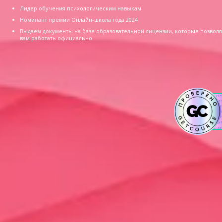
Лидер обучения психологическим навыкам
Номинант премии Онлайн-школа года 2024
Выдаем документы на базе образовательной лицензии, которые позволя
вам работать официально