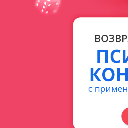
ВОЗВ
ПС
КОН
с примен