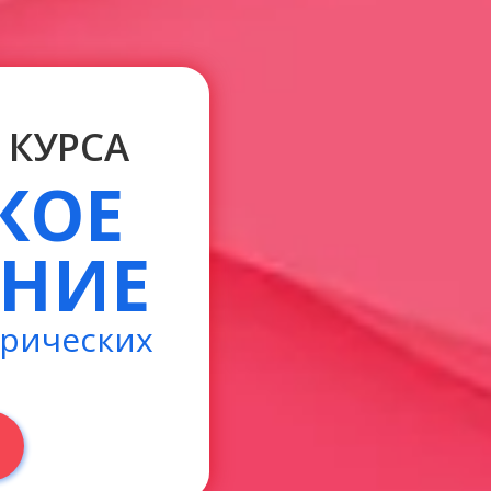
КУРСА
КОЕ
АНИЕ
орических