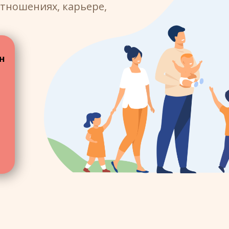
тношениях, карьере,
н