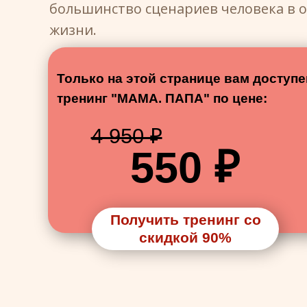
большинство сценариев человека в о
жизни.
Только на этой странице вам доступе
тренинг "МАМА. ПАПА" по цене:
4 950 ₽
550 ₽
Получить тренинг со
скидкой 90%