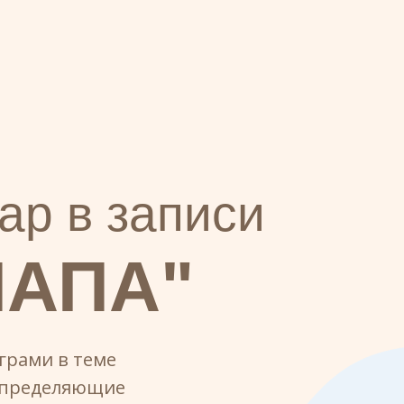
ар в записи
ПАПА"
играми в теме
 определяющие