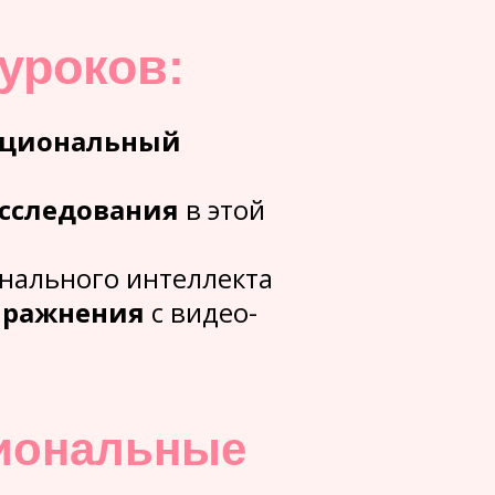
уроков:
циональный
сследования
в этой
нального интеллекта
пражнения
с видео-
иональные