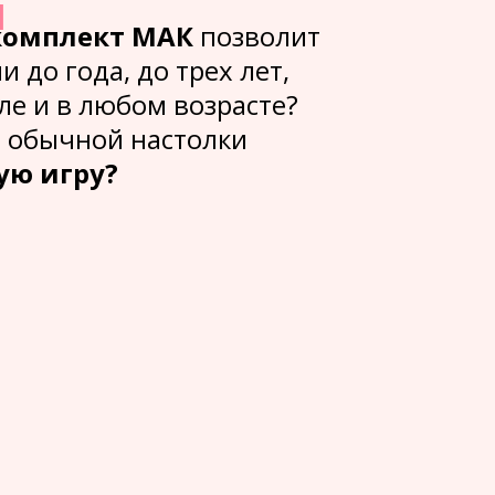
и
комплект МАК
позволит
и до года, до трех лет,
ле и в любом возрасте?
з обычной настолки
ую игру?