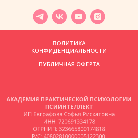
ПОЛИТИКА
КОНФИДЕНЦИАЛЬНОСТИ
ПУБЛИЧНАЯ ОФЕРТА
АКАДЕМИЯ ПРАКТИЧЕСКОЙ ПСИХОЛОГИИ
ПСИИНТЕЛЛЕКТ
ИП Евграфова Софья Рисхатовна
ИНН: 720691334178
ОГРНИП: 323665800174818
Р/С: 40802810000005122300,